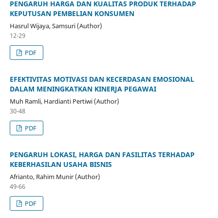
PENGARUH HARGA DAN KUALITAS PRODUK TERHADAP
KEPUTUSAN PEMBELIAN KONSUMEN
Hasrul Wijaya, Samsuri (Author)
12-29
PDF
EFEKTIVITAS MOTIVASI DAN KECERDASAN EMOSIONAL
DALAM MENINGKATKAN KINERJA PEGAWAI
Muh Ramli, Hardianti Pertiwi (Author)
30-48
PDF
PENGARUH LOKASI, HARGA DAN FASILITAS TERHADAP
KEBERHASILAN USAHA BISNIS
Afrianto, Rahim Munir (Author)
49-66
PDF