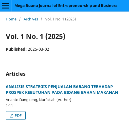
Mega Buana Journal of Entrepreneurship and Business
Home
/
Archives
/
Vol. 1 No. 1 (2025)
Vol. 1 No. 1 (2025)
Published:
2025-03-02
Articles
ANALISIS STRATEGIS PENJUALAN BARANG TERHADAP
PROSPEK KEBUTUHAN PADA BIDANG BAHAN MAKANAN
Arianto Dangkeng, Nurfaisah (Author)
1-11
PDF